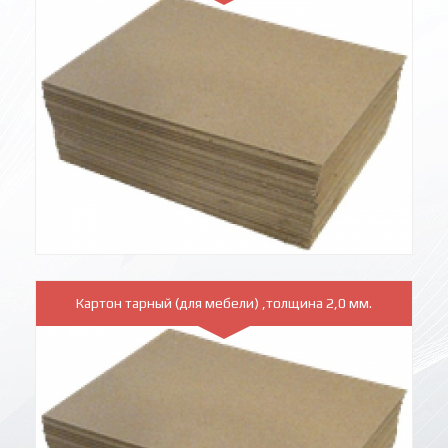
Картон тарный (для мебели) ,толщина 2,0 мм.