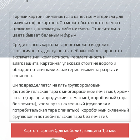
Тарный картон применяется в качестве материала для
выпуска гофрокартона. Он может быть изготовлен из
целлюлозы, макулатуры либо их смеси. Относительно
цвета бывает беленым и бурым.
Среди плюсов картона тарного можно выделить
экологичность, доступность, небольшой вес, простота
эксплуатации, компактность, герметичность и
влагозащита. Картонная упаковка стоит недорого и
обладает отличными характеристиками на разрыв и
прочность.
Он подразделяется на пять групп: хромовый
(потребительская тара с многокрасочной печатью), хром-
эрзац (тара для продукции с печатью), коробочный (тара
без печати), хром-эрзац склеенный (групповая и
потребительская тара с печатью), коробочный склеенный
(групповая и потребительская тара без печати).
Картон тарный (для мебели) ,толщина 1,5 мм.