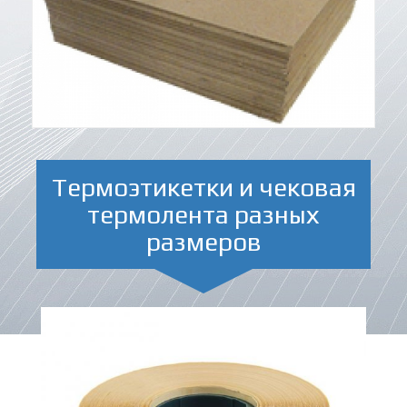
Термоэтикетки и чековая
термолента разных
размеров