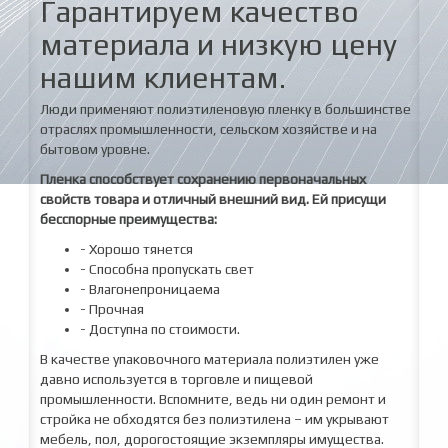
Гарантируем качество
материала и низкую цену
нашим клиентам.
Люди применяют полиэтиленовую пленку в большинстве
отраслях промышленности, сельском хозяйстве и на
бытовом уровне.
Пленка способствует сохранению первоначальных
свойств товара и отличный внешний вид. Ей присущи
бесспорные преимущества:
- Хорошо тянется
- Способна пропускать свет
- Влагонепроницаема
- Прочная
- Доступна по стоимости.
В качестве упаковочного материала полиэтилен уже
давно используется в торговле и пищевой
промышленности. Вспомните, ведь ни один ремонт и
стройка не обходятся без полиэтилена – им укрывают
мебель, пол, дорогостоящие экземпляры имущества.