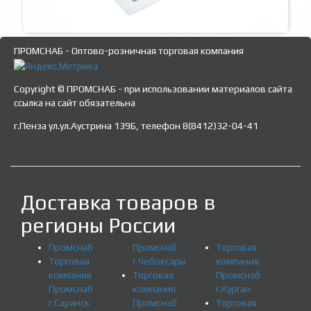
ПРОМСНАБ - Оптово-розничная торговая компания
Copyright © ПРОМСНАБ - при использовании материалов сайта
ссылка на сайт обязательна
г.Пенза ул.ул.Аустрина 139Б, телефон 8(8412)32-04-41
Доставка товаров в
регионы России
Промснаб
Промснаб
Торговая
Торговая
г.Чебоксары
компания
компания
Торговая
Промснаб
Промснаб
компания
г.Курган
г.Саранск
Промснаб
Торговая