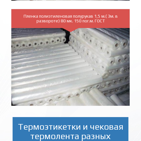
Пленка полиэтиленовая полурукав 1,5 м.( 3м. в
развороте) 80 мк. 150 пог.м. ГОСТ
Термоэтикетки и чековая
термолента разных