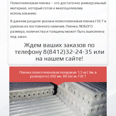
Полиэтиленовая пленка – это достаточно универсальный
материал, который готов к многоцелевому
использованию
В данном разделе указана полиэтиленовая пленка ГОСТ в
рулонах из постоянного наличия. Пленка ЛЮБОГО
размера, количества и толщины может быть выполнена
под заказ.
Ждем ваших заказов по
телефону 8(8412)32-24-35 или
на нашем сайте!
Пленка полиэтиленовая полурукав 1,5 м.( 3м. в
развороте) 200 мк. 80 пог.м. ГОСТ