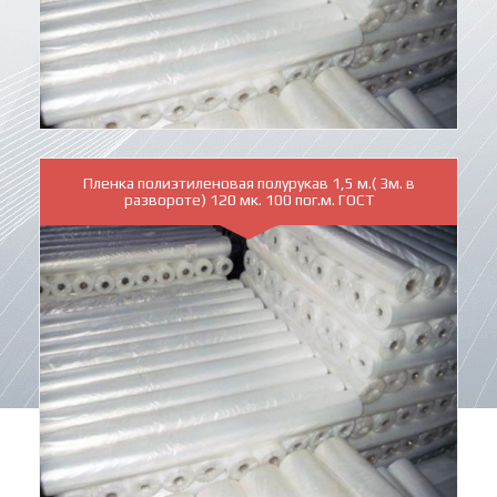
Пленка полиэтиленовая полурукав 1,5 м.( 3м. в
развороте) 120 мк. 100 пог.м. ГОСТ